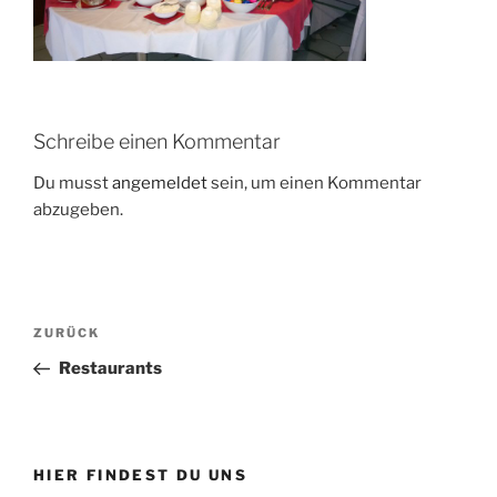
Schreibe einen Kommentar
Du musst
angemeldet
sein, um einen Kommentar
abzugeben.
Beitragsnavigation
Vorheriger
ZURÜCK
Beitrag
Restaurants
HIER FINDEST DU UNS